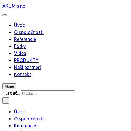
AKUM s.r.o.
Úvod
O spoločnosti
Referencie
Fotky
Videá
PRODUKTY
Naši partneri
Kontakt
Menu
Hľadať...
×
Úvod
O spoločnosti
Referencie