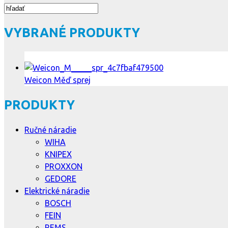
VYBRANÉ PRODUKTY
Weicon Měď sprej
PRODUKTY
Ručné náradie
WIHA
KNIPEX
PROXXON
GEDORE
Elektrické náradie
BOSCH
FEIN
REMS